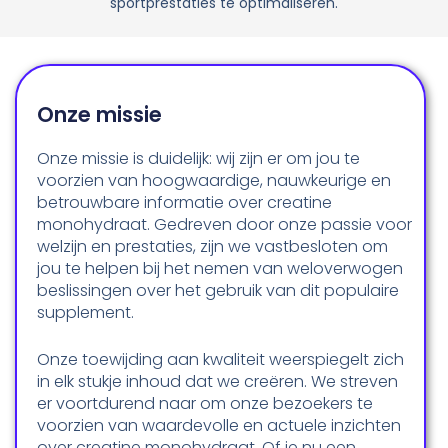
sportprestaties te optimaliseren.
Onze missie
Onze missie is duidelijk: wij zijn er om jou te
voorzien van hoogwaardige, nauwkeurige en
betrouwbare informatie over creatine
monohydraat. Gedreven door onze passie voor
welzijn en prestaties, zijn we vastbesloten om
jou te helpen bij het nemen van weloverwogen
beslissingen over het gebruik van dit populaire
supplement.
Onze toewijding aan kwaliteit weerspiegelt zich
in elk stukje inhoud dat we creëren. We streven
er voortdurend naar om onze bezoekers te
voorzien van waardevolle en actuele inzichten
over creatine monohydraat. Of je nu een