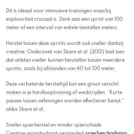
Dit is ideaal voor intensieve trainingen waarbij
explosiviteit cruciaal is. Denk aan een sprint van 100
meter of een interval van enkele tientallen meters.
Herstel tussen deze sprints wordt ook sneller dankzij
creatine. Onderzoek van Skare et al. (2001) laat zien
dat atleten sneller kunnen herstellen tussen meerdere
sprints, zoals bij afstanden van 60 tot 100 meter.
Deze verbeterde hersteltijd kan een groot verschil
maken in je hardlooptraining of wedstrijden. “Korte
pauzes tussen oefeningen worden effectiever benut,”
aldus Skare et al.
Sneller spierherstel en minder spierschade
Creatine monohydraat vermindert
spierbeschadiging