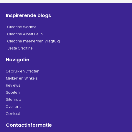
Inspirerende blogs
Creatine Waarde
Creatine Albert Heijn
Creatine meenemen Vliegtuig
Beste Creatine
Navigatie
Gebruik en Effecten
Merken en Winkels
Reviews
Soorten
Sitemap
Over ons
Contact
Contactinformatie