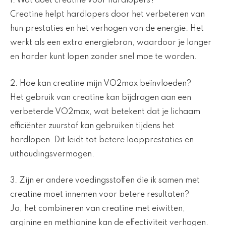
1. Wat doet creatine voor hardlopers?
Creatine helpt hardlopers door het verbeteren van
hun prestaties en het verhogen van de energie. Het
werkt als een extra energiebron, waardoor je langer
en harder kunt lopen zonder snel moe te worden.
2. Hoe kan creatine mijn VO2max beïnvloeden?
Het gebruik van creatine kan bijdragen aan een
verbeterde VO2max, wat betekent dat je lichaam
efficiënter zuurstof kan gebruiken tijdens het
hardlopen. Dit leidt tot betere loopprestaties en
uithoudingsvermogen.
3. Zijn er andere voedingsstoffen die ik samen met
creatine moet innemen voor betere resultaten?
Ja, het combineren van creatine met eiwitten,
arginine en methionine kan de effectiviteit verhogen.