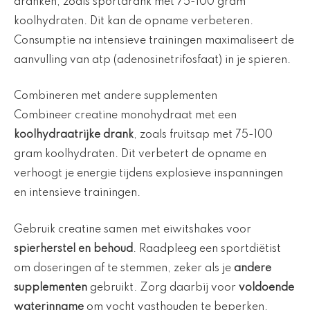
dranken, zoals sportdrank met 75-100 gram
koolhydraten. Dit kan de opname verbeteren.
Consumptie na intensieve trainingen maximaliseert de
aanvulling van atp (adenosinetrifosfaat) in je spieren.
Combineren met andere supplementen
Combineer creatine monohydraat met een
koolhydraatrijke drank
, zoals fruitsap met 75-100
gram koolhydraten. Dit verbetert de opname en
verhoogt je energie tijdens explosieve inspanningen
en intensieve trainingen.
Gebruik creatine samen met eiwitshakes voor
spierherstel en behoud
. Raadpleeg een sportdiëtist
om doseringen af te stemmen, zeker als je
andere
supplementen
gebruikt. Zorg daarbij voor
voldoende
waterinname
om vocht vasthouden te beperken.