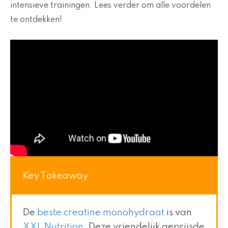
intensieve trainingen. Lees verder om alle voordelen
te ontdekken!
Key Takeaway
De
beste creatine monohydraat
is van
XXL Nutrition
. Deze vriendelijk geprijsde