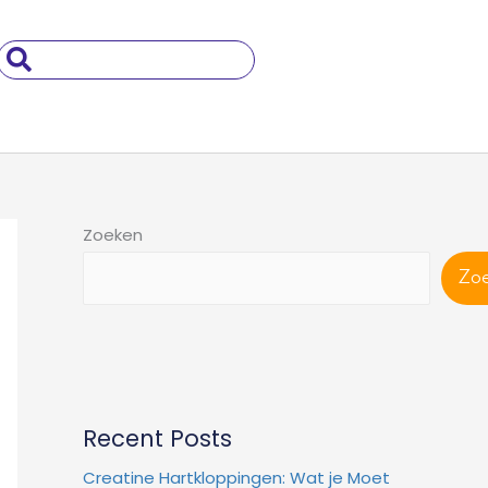
Search
..
Zoeken
Zo
Recent Posts
Creatine Hartkloppingen: Wat je Moet