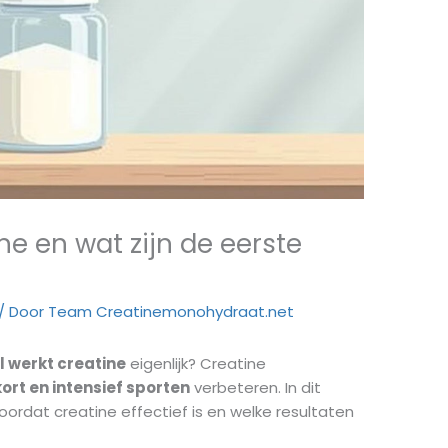
ne en wat zijn de eerste
/ Door
Team Creatinemonohydraat.net
l werkt creatine
eigenlijk? Creatine
kort en intensief sporten
verbeteren. In dit
voordat creatine effectief is en welke resultaten