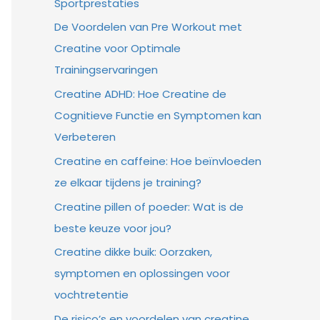
Sportprestaties
De Voordelen van Pre Workout met
Creatine voor Optimale
Trainingservaringen
Creatine ADHD: Hoe Creatine de
Cognitieve Functie en Symptomen kan
Verbeteren
Creatine en caffeine: Hoe beïnvloeden
ze elkaar tijdens je training?
Creatine pillen of poeder: Wat is de
beste keuze voor jou?
Creatine dikke buik: Oorzaken,
symptomen en oplossingen voor
vochtretentie
De risico’s en voordelen van creatine