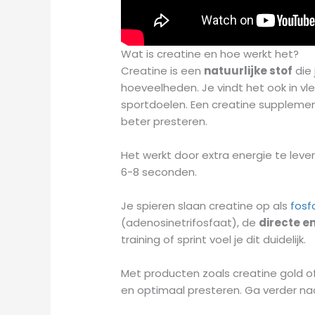
Wat is creatine en hoe werkt het?
Creatine is een
natuurlijke stof
die 
hoeveelheden. Je vindt het ook in vl
sportdoelen. Een creatine supplemen
beter presteren.
Het werkt door extra energie te leve
6-8 seconden.
Je spieren slaan creatine op als
fosf
(adenosinetrifosfaat), de
directe e
training of sprint voel je dit duidelijk.
Met producten zoals creatine gold of
en optimaal presteren. Ga verder naa