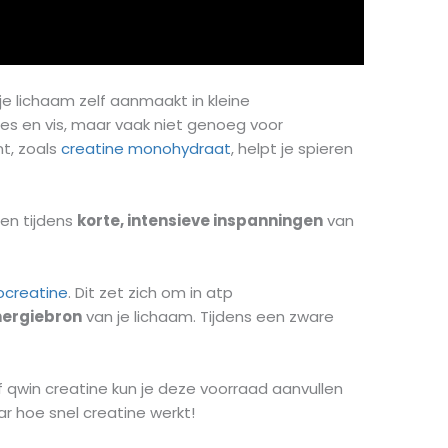
je lichaam zelf aanmaakt in kleine
ees en vis, maar vaak niet genoeg voor
t, zoals
creatine monohydraat
, helpt je spieren
ren tijdens
korte, intensieve inspanningen
van
ocreatine
. Dit zet zich om in atp
nergiebron
van je lichaam. Tijdens een zware
 qwin creatine kun je deze voorraad aanvullen
r hoe snel creatine werkt!