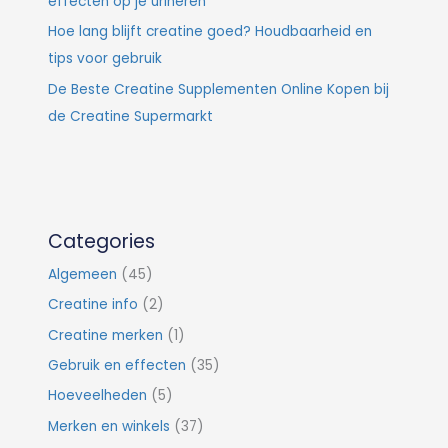
effecten op je urineren
Hoe lang blijft creatine goed? Houdbaarheid en
tips voor gebruik
De Beste Creatine Supplementen Online Kopen bij
de Creatine Supermarkt
Categories
Algemeen
(45)
Creatine info
(2)
Creatine merken
(1)
Gebruik en effecten
(35)
Hoeveelheden
(5)
Merken en winkels
(37)