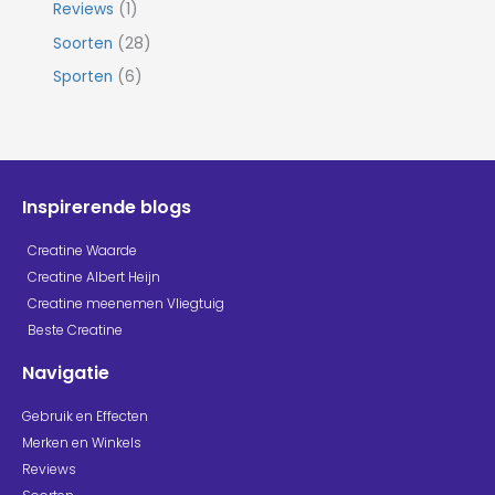
Reviews
(1)
Soorten
(28)
Sporten
(6)
Inspirerende blogs
Creatine Waarde
Creatine Albert Heijn
Creatine meenemen Vliegtuig
Beste Creatine
Navigatie
Gebruik en Effecten
Merken en Winkels
Reviews