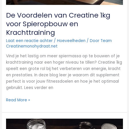
De Voordelen van Creatine 1kg
voor Spieropbouw en
Krachttraining
Laat een reactie achter
/
Hoeveelheden
/ Door
Team
Creatinemonohydraat.net
Vind je het lastig om meer spiermassa op te bouwen of je
krachttraining naar een hoger niveau te tillen? Creatine 1kg
speelt een grote rol bij het verbeteren van energie, kracht
en prestaties. In deze blog leer je waarom dit supplement
perfect is voor jouw fitnessdoelen en hoe je het optimaal
gebruikt. Lees verder en
Read More »
Hoeveel
creatine