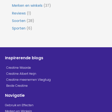
Merken en winkels
(37)
Reviews
(1)
Soorten
(28)
Sporten
(6)
Inspirerende blogs
Creatine Waarde
Creatine Albert Heijn
Creatine meenemen Vliegtuig
Beste Creatine
Navigatie
Gebruik en Effecten
Merken en Winkels