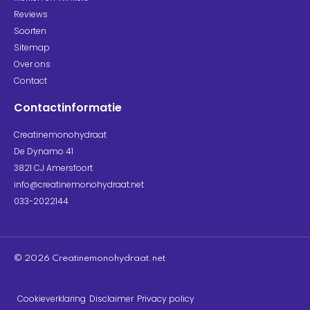
Reviews
Soorten
Sitemap
Over ons
Contact
Contactinformatie
Creatinemonohydraat
De Dynamo 41
3821 CJ Amersfoort
info@creatinemonohydraat.net
033-2022144
© 2026 Creatinemonohydraat.net​
Cookieverklaring
Disclaimer
Privacy policy