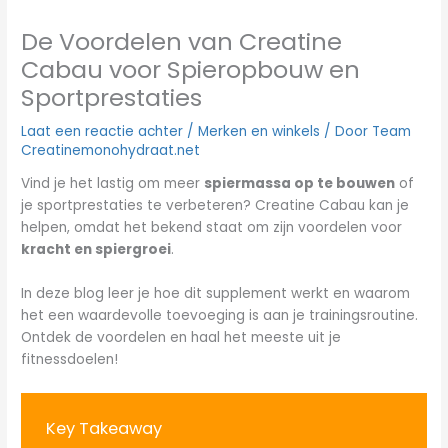
De Voordelen van Creatine
Cabau voor Spieropbouw en
Sportprestaties
Laat een reactie achter
/
Merken en winkels
/ Door
Team
Creatinemonohydraat.net
Vind je het lastig om meer
spiermassa op te bouwen
of
je sportprestaties te verbeteren? Creatine Cabau kan je
helpen, omdat het bekend staat om zijn voordelen voor
kracht en spiergroei
.
In deze blog leer je hoe dit supplement werkt en waarom
het een waardevolle toevoeging is aan je trainingsroutine.
Ontdek de voordelen en haal het meeste uit je
fitnessdoelen!
Key Takeaway