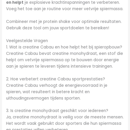
en helpt
je explosieve krachtinspanningen te verbeteren.
Voeg het toe aan je routine voor meer vetvrije spiermassa.
Combineer met je protein shake voor optimale resultaten.
Gebruik deze tool om jouw sportdoelen te bereiken!
Veelgestelde Vragen
1. Wat is creatine Cabau en hoe helpt het bij spieropbouw?
Creatine Cabau bevat creatine monohydraat, een stof die
helpt om vetvrije spiermassa op te bouwen door energie
aan je spieren te leveren tijdens intensieve trainingen.
2. Hoe verbetert creatine Cabau sportprestaties?
Creatine Cabau verhoogt de energievoorraad in je
spieren, wat resulteert in betere kracht en
uithoudingsvermogen tijdens sporten.
3. Is creatine monohydraat geschikt voor iedereen?
Ja, creatine monohydraat is veilig voor de meeste mensen.
Het wordt vaak gebruikt door sporters die hun spiermassa
en prestaties willen verbeteren.