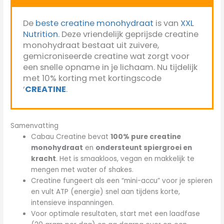
De
beste creatine monohydraat
is van
XXL
Nutrition
. Deze vriendelijk geprijsde creatine
monohydraat bestaat uit zuivere,
gemicroniseerde creatine wat zorgt voor
een snelle opname in je lichaam. Nu tijdelijk
met 10% korting met kortingscode
‘
CREATINE
.
Samenvatting
Cabau Creatine bevat
100% pure creatine
monohydraat
en
ondersteunt spiergroei en
kracht
. Het is smaakloos, vegan en makkelijk te
mengen met water of shakes.
Creatine fungeert als een “mini-accu” voor je spieren
en vult ATP (energie) snel aan tijdens korte,
intensieve inspanningen.
Voor optimale resultaten, start met een laadfase