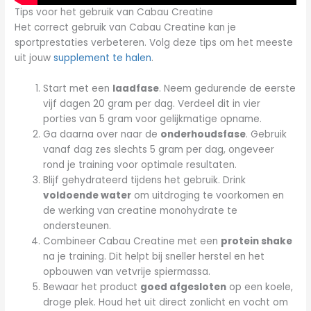
Tips voor het gebruik van Cabau Creatine
Het correct gebruik van Cabau Creatine kan je
sportprestaties verbeteren. Volg deze tips om het meeste
uit jouw
supplement te halen
.
Start met een
laadfase
. Neem gedurende de eerste
vijf dagen 20 gram per dag. Verdeel dit in vier
porties van 5 gram voor gelijkmatige opname.
Ga daarna over naar de
onderhoudsfase
. Gebruik
vanaf dag zes slechts 5 gram per dag, ongeveer
rond je training voor optimale resultaten.
Blijf gehydrateerd tijdens het gebruik. Drink
voldoende water
om uitdroging te voorkomen en
de werking van creatine monohydrate te
ondersteunen.
Combineer Cabau Creatine met een
protein shake
na je training. Dit helpt bij sneller herstel en het
opbouwen van vetvrije spiermassa.
Bewaar het product
goed afgesloten
op een koele,
droge plek. Houd het uit direct zonlicht en vocht om