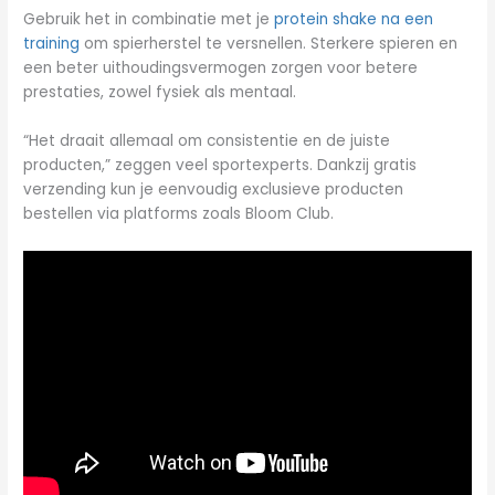
Gebruik het in combinatie met je
protein shake na een
training
om spierherstel te versnellen. Sterkere spieren en
een beter uithoudingsvermogen zorgen voor betere
prestaties, zowel fysiek als mentaal.
“Het draait allemaal om consistentie en de juiste
producten,” zeggen veel sportexperts. Dankzij gratis
verzending kun je eenvoudig exclusieve producten
bestellen via platforms zoals Bloom Club.