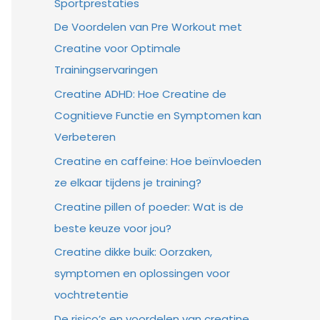
Sportprestaties
De Voordelen van Pre Workout met
Creatine voor Optimale
Trainingservaringen
Creatine ADHD: Hoe Creatine de
Cognitieve Functie en Symptomen kan
Verbeteren
Creatine en caffeine: Hoe beïnvloeden
ze elkaar tijdens je training?
Creatine pillen of poeder: Wat is de
beste keuze voor jou?
Creatine dikke buik: Oorzaken,
symptomen en oplossingen voor
vochtretentie
De risico’s en voordelen van creatine