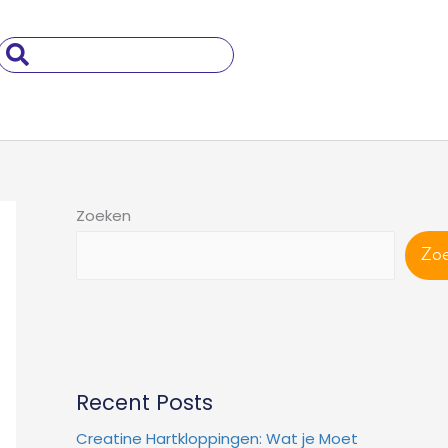
Search
..
Zoeken
Zo
Recent Posts
Creatine Hartkloppingen: Wat je Moet