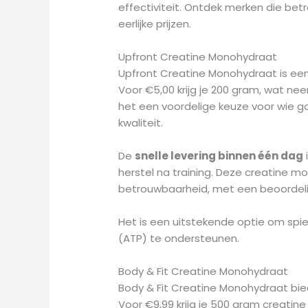
effectiviteit. Ontdek merken die b
eerlijke prijzen.
Upfront Creatine Monohydraat
Upfront Creatine Monohydraat is ee
Voor €5,00 krijg je 200 gram, wat ne
het een voordelige keuze voor wie g
kwaliteit.
De
snelle levering binnen één dag
herstel na training. Deze creatine 
betrouwbaarheid, met een beoordelin
Het is een uitstekende optie om spi
(ATP) te ondersteunen.
Body & Fit Creatine Monohydraat
Body & Fit Creatine Monohydraat bi
Voor €9,99 krijg je 500 gram creati