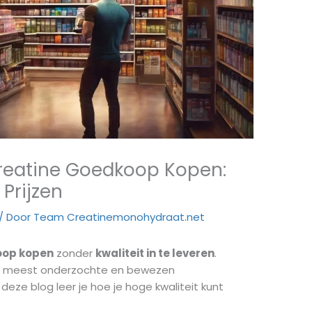
Creatine Goedkoop Kopen:
 Prijzen
/ Door
Team Creatinemonohydraat.net
oop kopen
zonder
kwaliteit in te leveren
.
de meest onderzochte en bewezen
deze blog leer je hoe je hoge kwaliteit kunt