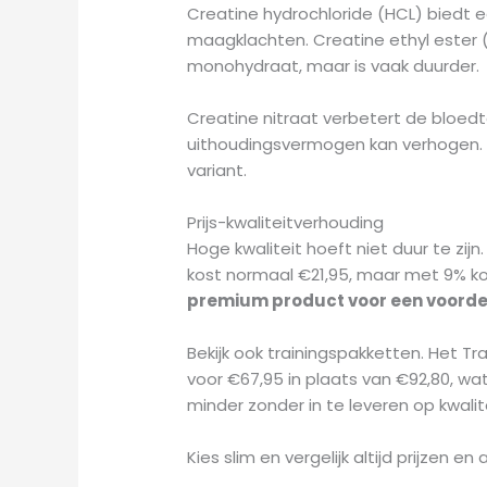
Creatine hydrochloride (HCL) biedt 
maagklachten. Creatine ethyl ester
monohydraat, maar is vaak duurder.
Creatine nitraat verbetert de bloedt
uithoudingsvermogen kan verhogen. Ki
variant.
Prijs-kwaliteitverhouding
Hoge kwaliteit hoeft niet duur te zij
kost normaal €21,95, maar met 9% kort
premium product voor een voordel
Bekijk ook trainingspakketten. Het Tr
voor €67,95 in plaats van €92,80, w
minder zonder in te leveren op kwalite
Kies slim en vergelijk altijd prijzen e