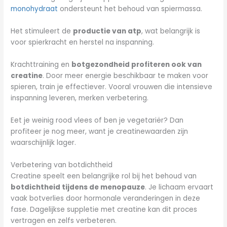
monohydraat
ondersteunt het behoud van spiermassa.
Het stimuleert de
productie van atp
, wat belangrijk is
voor spierkracht en herstel na inspanning.
Krachttraining en
botgezondheid profiteren ook van
creatine
. Door meer energie beschikbaar te maken voor
spieren, train je effectiever. Vooral vrouwen die intensieve
inspanning leveren, merken verbetering.
Eet je weinig rood vlees of ben je vegetariër? Dan
profiteer je nog meer, want je creatinewaarden zijn
waarschijnlijk lager.
Verbetering van botdichtheid
Creatine speelt een belangrijke rol bij het behoud van
botdichtheid tijdens de menopauze
. Je lichaam ervaart
vaak botverlies door hormonale veranderingen in deze
fase. Dagelijkse suppletie met creatine kan dit proces
vertragen en zelfs verbeteren.