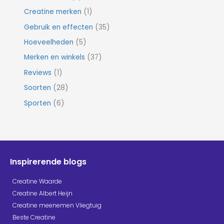
Creatine merken
(1)
Gebruik en effecten
(35)
Hoeveelheden
(5)
Merken en winkels
(37)
Reviews
(1)
Soorten
(28)
Sporten
(6)
Inspirerende blogs
Creatine Waarde
Creatine Albert Heijn
Creatine meenemen Vliegtuig
Beste Creatine