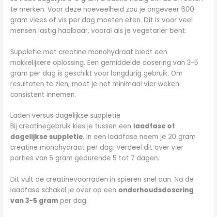
te merken. Voor deze hoeveelheid zou je ongeveer 600
gram vlees of vis per dag moeten eten. Dit is voor veel
mensen lastig haalbaar, vooral als je vegetariër bent.
Suppletie met creatine monohydraat biedt een
makkelijkere oplossing. Een gemiddelde dosering van 3-5
gram per dag is geschikt voor langdurig gebruik. Om
resultaten te zien, moet je het minimaal vier weken
consistent innemen.
Laden versus dagelijkse suppletie
Bij creatinegebruik kies je tussen een
laadfase of
dagelijkse suppletie
. In een laadfase neem je 20 gram
creatine monohydraat per dag. Verdeel dit over vier
porties van 5 gram gedurende 5 tot 7 dagen.
Dit vult de creatinevoorraden in spieren snel aan. Na de
laadfase schakel je over op een
onderhoudsdosering
van 3-5 gram
per dag.