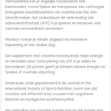
Vermoeidheid kan je dagelijks functioneren flink
beïnvloeden, vooral tijdens de menopauze. Een verhoogde
biologische beschikbaarheid van creatine kan hier een
verschil maken. Het ondersteunt de verbranding van
adenosinetrifosfaat (ATP) in je spieren en hersenen, wat
mentale vermoeidheid vermindert.
Hierdoor voel je je minder uitgeput na intensieve
inspanning of een drukke dag.
Een supplement met creatine monohydraat helpt energie
te herstellen door fosforylering van ATP in je cellen te
bevorderen. Dit proces geeft je lichaam nieuwe energie na
fysieke of mentale uitputting.
Onderzoek, zoals gepubliceerd in de Journal of the
International Society of Sports Nutrition, toont aan dat
creatine ook effectief is bij vrouwen met cognitieve
klachten en myalgische encefalomyelitis.
Het gebruiken van creatine poeder kan op die manier een