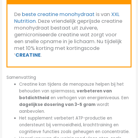
De
beste creatine monohydraat
is van
XXL
Nutrition
. Deze vriendelijk geprijsde creatine
monohydraat bestaat uit zuivere,
gemicroniseerde creatine wat zorgt voor
een snelle opname in je lichaam. Nu tijdelijk
met 10% korting met kortingscode
‘
CREATINE
.
Samenvatting
Creatine kan tijdens de menopauze helpen bij het
behouden van spiermassa,
verbeteren van
botdichtheid
en verhogen van energieniveaus. Een
dagelijkse dosering van 3-5 gram
wordt
aanbevolen.
Het supplement verbetert ATP-productie en
ondersteunt bij vermoeidheid, krachttraining en
cognitieve functies zoals geheugen en concentratie.