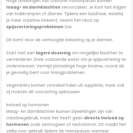
Hoge doseringen van creatine monohydraat kunnen
maag- en darmklachten
veroorzaken. Je kunt last krijgen
van buikkrampen of diarree. Tijdens een laadfase, waarbij
je meer creatine inneemt, neemt het risico op
spijsverteringsproblemen
toe.
Dit komt door de verhoogde belasting op je darmen.
Start met een
lagere dosering
om mogelijke klachten te
verminderen. Drink voldoende water om je spijsvertering te
ondersteunen. Vermijd plotselinge hoge inname, vooral als
je gevoelig bent voor maagproblemen.
Vegetariërs kunnen voordeel halen uit suppletie, maar ook
zij moeten dit voorzichtig opbouwen.
Invloed op hormonen
Maag- en darmklachten kunnen bijwerkingen zijn van
creatinegebruik, maar het heeft geen
directe invloed op
hormonen
zoals oestrogeen of testosteron. Dit maakt het
veilig voor gebruik tijdens de menopauze, wanneer