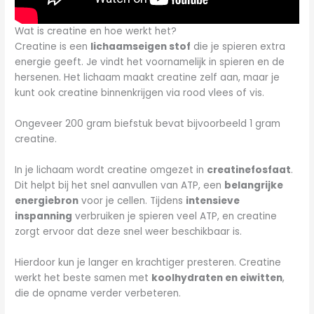
Wat is creatine en hoe werkt het?
Creatine is een
lichaamseigen stof
die je spieren extra
energie geeft. Je vindt het voornamelijk in spieren en de
hersenen. Het lichaam maakt creatine zelf aan, maar je
kunt ook creatine binnenkrijgen via rood vlees of vis.
Ongeveer 200 gram biefstuk bevat bijvoorbeeld 1 gram
creatine.
In je lichaam wordt creatine omgezet in
creatinefosfaat
.
Dit helpt bij het snel aanvullen van ATP, een
belangrijke
energiebron
voor je cellen. Tijdens
intensieve
inspanning
verbruiken je spieren veel ATP, en creatine
zorgt ervoor dat deze snel weer beschikbaar is.
Hierdoor kun je langer en krachtiger presteren. Creatine
werkt het beste samen met
koolhydraten en eiwitten
,
die de opname verder verbeteren.