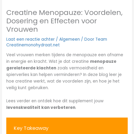
Creatine Menopauze: Voordelen,
Dosering en Effecten voor
Vrouwen
Laat een reactie achter
/
Algemeen
/ Door
Team
Creatinemonohydraat.net
Veel vrouwen merken tijdens de menopauze een afname
in energie en kracht. Wist je dat creatine
menopauze
gerelateerde klachten
zoals vermoeidheid en
spierverlies kan helpen verminderen? In deze blog leer je
hoe creatine werkt, wat de voordelen zijn, en hoe je het
veilig kunt gebruiken.
Lees verder en ontdek hoe dit supplement jouw
levenskwaliteit kan verbeteren
.
Key Takeaway