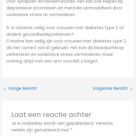
voor synapsen en hersenfuncties. Het kan ook helpen bij
depressieve stoornissen en mentale vermoeidheid door
oxidatieve stress te verminderen.
6. Is creatine veilig voor vrouwen met diabetes type 2 of
andere gezondheidsproblemen?
Creatine kan veilig zijn voor vrouwen met diabetes type 2
als het correct wordt gebruikt. Het kan de bloedsomloop
verbeteren en oxidatieve stress verminderen, maar
overleg altijd met een arts voordat u begint.
←
Vorige Bericht
Volgende Bericht
→
Laat een reactie achter
Je e-mailadres wordt niet gepubliceerd.
Vereiste
velden zijn gemarkeerd met
*