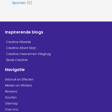
Sporten
(6)
Inspirerende blogs
Creatine Waarde
Creatine Albert Heijn
Creatine meenemen Vliegtuig
Beste Creatine
Navigatie
Gebruik en Effecten
Merken en Winkels
Reviews
Soorten
Sitemap
Over ons