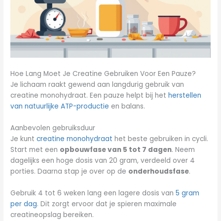
Hoe Lang Moet Je Creatine Gebruiken Voor Een Pauze?
Je lichaam raakt gewend aan
langdurig gebruik van
creatine monohydraat. Een pauze helpt bij het
herstellen
van natuurlijke ATP-productie
en balans.
Aanbevolen gebruiksduur
Je kunt
creatine monohydraat
het beste gebruiken in cycli.
Start met een
opbouwfase van 5 tot 7 dagen
. Neem
dagelijks een hoge dosis van 20 gram, verdeeld over 4
porties. Daarna stap je over op de
onderhoudsfase
.
Gebruik 4 tot 6 weken lang een lagere dosis van
5 gram
per dag
. Dit zorgt ervoor dat je spieren maximale
creatineopslag bereiken.