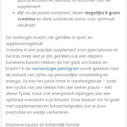
sportprestaties en behoudt effectiviteit van het
supplement.
Blijf na de pauze consistent. Neem
dagelijks 5 gram
creatine
en drink voldoende water voor optimaal
resultaat.
De verborgen kracht van getallen in sport en
supplementgebruik
Creatine is een populair supplement voor spieropbouw en
herstel, maar wist je dat getallen ook een diepere
betekenis kunnen hebben als het gaat om balans en
kracht? In de
numerologie pentagram
wordt gekeken naar
de invloed van cijfers op persoonlijke ontwikkeling en
energie. Zo kan het juiste ritme in creatinegebruik – zoals
een cyclus van zes weken met vier weken pauze – niet
alleen fysiek, maar ook energetisch bijdragen aan een
optimaal evenwicht in je lichaam. Door bewust om te gaan
met supplementen en lichaamssignalen, kun je jouw
prestaties en welzijn verbeteren.
Intuïtieve keuzes en lichamelijk herstel