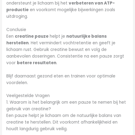
ondersteunt je lichaam bij het
verbeteren van ATP-
productie
en voorkomt mogelijke bijwerkingen zoals
uitdroging.
Conclusie
Een
creatine pauze
helpt je
natuurlijke balans
herstellen
. Het vermindert vochtretentie en geeft je
lichaam rust. Gebruik creatine bewust en volg de
aanbevolen doseringen. Consistentie na een pauze zorgt
voor
betere resultaten
.
Blijf daarnaast gezond eten en trainen voor optimale
voordelen.
Veelgestelde Vragen
1. Waarom is het belangrijk om een pauze te nemen bij het
gebruik van creatine?
Een pauze helpt je lichaam om de natuurlijke balans van
creatine te herstellen. Dit voorkomt afhankelijkheid en
houdt langdurig gebruik veilig.