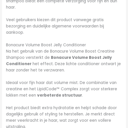
shampoo biedt een complete verzorging voor fijn en dun
haar.
Veel gebruikers kiezen dit product vanwege gratis
bezorging en duidelijke algemene voorwaarden bij
aankoop.
Bonacure Volume Boost Jelly Conditioner
Na het gebruik van de Bonacure Volume Boost Creatine
Shampoo versterkt de
Bonacure Volume Boost Jelly
Conditioner
het effect. Deze lichte conditioner ontwart je
haar zonder het te verzwaren.
Ideaal voor fijn haar dat volume mist. De combinatie van
creatine en het LipidCode™ Complex zorgt voor sterkere
lokken met een
verbeterde structuur
.
Het product biedt extra hydratatie en helpt schade door
dagelijks gebruik of styling te herstellen. Je merkt direct
meer veerkracht in je haar, wat zorgt voor een vollere
uitstraling.