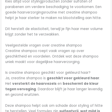
Kies altijd voor stylingproducten zonder sulfaten of
parabenen om verdere beschadiging te voorkomen. Een
goede haarverzorgingsroutine met creatine shampoo
helpt je haar sterker te maken na blootstelling aan hitte.
Dit herstelt de elasticiteit, terwijl je fijn haar meer volume
krijgt zonder het te verzwakken.
Veelgestelde vragen over creatine shampoo
Creatine shampoo roept vaak vragen op over
geschiktheid en voordelen. Ontdek wat deze shampoo
uniek maakt voor dagelijkse haarverzorging.
Is creatine shampoo geschikt voor gekleurd haar?
Ja, creatine shampoo is
geschikt voor gekleurd haar
.
Het
versterkt de haarvezels
en
beschermt de kleur
tegen vervaging
. Daardoor blijft je haar langer levendig
en gezond eruitzien.
Deze shampoo helpt ook om schade door styling of hitte
te herstellen. Veel formules zijn
sulfaatvrij, wat mild is