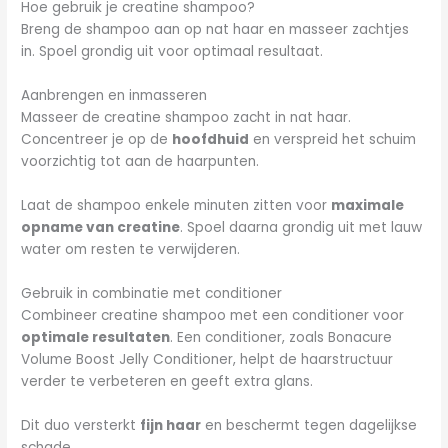
Hoe gebruik je creatine shampoo?
Breng de shampoo aan op nat haar en masseer zachtjes
in. Spoel grondig uit voor optimaal resultaat.
Aanbrengen en inmasseren
Masseer de creatine shampoo zacht in nat haar.
Concentreer je op de
hoofdhuid
en verspreid het schuim
voorzichtig tot aan de haarpunten.
Laat de shampoo enkele minuten zitten voor
maximale
opname van creatine
. Spoel daarna grondig uit met lauw
water om resten te verwijderen.
Gebruik in combinatie met conditioner
Combineer creatine shampoo met een conditioner voor
optimale resultaten
. Een conditioner, zoals Bonacure
Volume Boost Jelly Conditioner, helpt de haarstructuur
verder te verbeteren en geeft extra glans.
Dit duo versterkt
fijn haar
en beschermt tegen dagelijkse
schade.