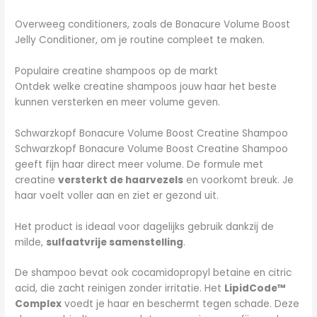
Overweeg conditioners, zoals de Bonacure Volume Boost
Jelly Conditioner, om je routine compleet te maken.
Populaire creatine shampoos op de markt
Ontdek welke creatine shampoos jouw haar het beste
kunnen versterken en meer volume geven.
Schwarzkopf Bonacure Volume Boost Creatine Shampoo
Schwarzkopf Bonacure Volume Boost Creatine Shampoo
geeft fijn haar direct meer volume. De formule met
creatine
versterkt de haarvezels
en voorkomt breuk. Je
haar voelt voller aan en ziet er gezond uit.
Het product is ideaal voor dagelijks gebruik dankzij de
milde,
sulfaatvrije samenstelling
.
De shampoo bevat ook cocamidopropyl betaine en citric
acid, die zacht reinigen zonder irritatie. Het
LipidCode™
Complex
voedt je haar en beschermt tegen schade. Deze