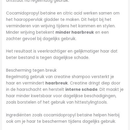
ontstaat na regelmatig gebruik.
Cocamidopropyl betaine en citric acid werken samen om
het haaroppervlak gladder te maken. Dit helpt bij het
verminderen van wrijving tijdens het kammen en stylen.
Minder wrijving betekent
minder haarbreuk
en een
zachter gevoel bij dagelijks gebruik.
Het resultaat is veerkrachtiger en gelijkmatiger haar dat
beter bestand is tegen dagelijkse schade.
Bescherming tegen breuk
Regelmatig gebruik van creatine shampoo versterkt je
haar en vermindert
haarbreuk
. Creatine dringt diep door
in de haarschacht en herstelt
interne schade
. Dit maakt je
haar minder kwetsbaar voor dagelijkse beschadigingen,
zoals borstelen of het gebruik van hittestylingtools.
Ingrediënten zoals cocamidopropyl betaine helpen hierbij
ook om je haar te beschermen tijdens dagelijks gebruik.