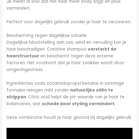
Je merkt al snel dat het haar meer body krijgt en pluis
vermindert.
Perfect voor dagelijks gebruik zonder je haar te verzwaren.
Bescherming tegen dagelijkse schade
Dagelijkse blootstelling aan zon, wind en vervuiling kan je
haar beschadigen. Creatine shampoo
versterkt de
haarstructuur
en beschermt tegen deze externe
factoren. Het voorkomt dat je haar zwakker wordt door
omgevingsstress.
Ingrediënten zoals cocamidopropyl betaine in sommige
formules reinigen mild zonder
natuurlijke oliën te
strippen
. Citric acid helpt de pH-waarde van je haar te
balanceren, wat
schade door styling vermindert
.
Deze combinatie houdt je haar gezond bij dagelijks gebruik.