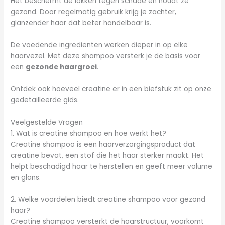
Het beschermt de lokken tegen schade en houdt ze
gezond. Door regelmatig gebruik krijg je zachter,
glanzender haar dat beter handelbaar is.
De voedende ingrediënten werken dieper in op elke
haarvezel. Met deze shampoo versterk je de basis voor
een
gezonde haargroei
.
Ontdek ook hoeveel creatine er in een biefstuk zit op onze
gedetailleerde gids.
Veelgestelde Vragen
1. Wat is creatine shampoo en hoe werkt het?
Creatine shampoo is een haarverzorgingsproduct dat
creatine bevat, een stof die het haar sterker maakt. Het
helpt beschadigd haar te herstellen en geeft meer volume
en glans.
2. Welke voordelen biedt creatine shampoo voor gezond
haar?
Creatine shampoo versterkt de haarstructuur, voorkomt