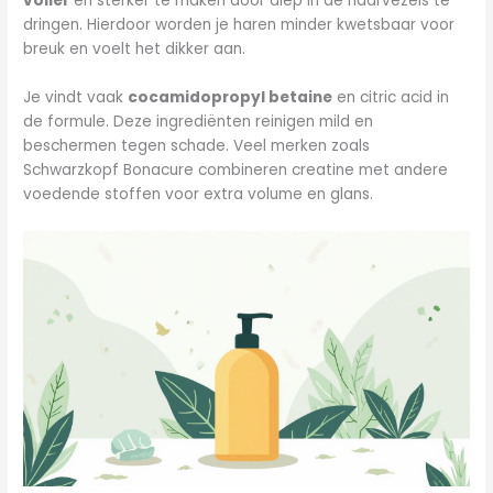
voller
en sterker te maken door diep in de haarvezels te
dringen. Hierdoor worden je haren minder kwetsbaar voor
breuk en voelt het dikker aan.
Je vindt vaak
cocamidopropyl betaine
en citric acid in
de formule. Deze ingrediënten reinigen mild en
beschermen tegen schade. Veel merken zoals
Schwarzkopf Bonacure combineren creatine met andere
voedende stoffen voor extra volume en glans.