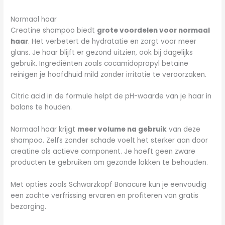
Normaal haar
Creatine shampoo biedt
grote voordelen voor normaal
haar
. Het verbetert de hydratatie en zorgt voor meer
glans. Je haar blijft er gezond uitzien, ook bij dagelijks
gebruik. Ingrediënten zoals cocamidopropyl betaine
reinigen je hoofdhuid mild zonder irritatie te veroorzaken.
Citric acid in de formule helpt de pH-waarde van je haar in
balans te houden.
Normaal haar krijgt
meer volume na gebruik
van deze
shampoo. Zelfs zonder schade voelt het sterker aan door
creatine als actieve component. Je hoeft geen zware
producten te gebruiken om gezonde lokken te behouden.
Met opties zoals Schwarzkopf Bonacure kun je eenvoudig
een zachte verfrissing ervaren en profiteren van gratis
bezorging.