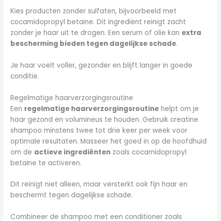
Kies producten zonder sulfaten, bijvoorbeeld met
cocamidopropyl betaine. Dit ingrediënt reinigt zacht
zonder je haar uit te drogen. Een serum of olie kan
extra
bescherming bieden tegen dagelijkse schade
.
Je haar voelt voller, gezonder en blijft langer in goede
conditie.
Regelmatige haarverzorgingsroutine
Een
regelmatige haarverzorgingsroutine
helpt om je
haar gezond en volumineus te houden. Gebruik creatine
shampoo minstens twee tot drie keer per week voor
optimale resultaten. Masseer het goed in op de hoofdhuid
om de
actieve ingrediënten
zoals cocamidopropyl
betaine te activeren.
Dit reinigt niet alleen, maar versterkt ook fijn haar en
beschermt tegen dagelijkse schade.
Combineer de shampoo met een conditioner zoals