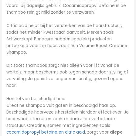
vooral bij dagelijks gebruik. Cocamidopropyl betaine in de
shampoo reinigt mild zonder te verzwaren.
Citric acid helpt bij het versterken van de haarstructuur,
zodat het minder kwetsbaar aanvoelt. Merken zoals
Schwarzkopf Bonacure hebben speciale producten
ontwikkeld voor fijn haar, zoals hun Volume Boost Creatine
Shampoo.
Dit soort shampoos zorgt niet alleen voor lift vanaf de
wortels, maar beschermt ook tegen schade door styling of
vervuiling. Je geniet zo langer van luchtig, gezond ogend
haar.
Herstel van beschadigd haar
Creatine shampoo vult gaten in beschadigd haar op.
Beschadigde haarvezels herstellen hierdoor effectiever. Je
haar wordt sterker en zachter dankzij de verbeterde
structuur. Creatine, samen met ingrediënten zoals
cocamidopropyl betaine en citric acid
, zorgt voor
diepe