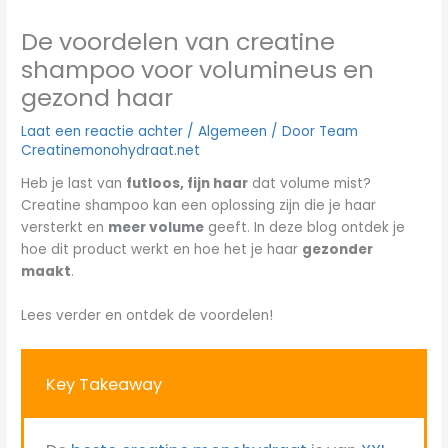
De voordelen van creatine
shampoo voor volumineus en
gezond haar
Laat een reactie achter
/
Algemeen
/ Door
Team
Creatinemonohydraat.net
Heb je last van
futloos, fijn haar
dat volume mist?
Creatine shampoo kan een oplossing zijn die je haar
versterkt en
meer volume
geeft. In deze blog ontdek je
hoe dit product werkt en hoe het je haar
gezonder
maakt
.
Lees verder en ontdek de voordelen!
Key Takeaway