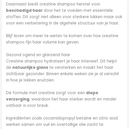
Daarnaast biedt creatine shampoo herstel voor
beschadigd haar
door het te voeden met essentiële
stoffen. Dit zorgt niet alleen voor sterkere lokken maar ook
voor een verbetering in de algehele structuur van je haar.
Blijf lezen om meer te weten te komen over hoe creatine
shampoo fijn haar volume kan geven.
Gezond ogend en glanzend haar
Creatine shampoo hydrateert je haar intensief. Dit helpt
de
natuurlijke glans
te versterken en maakt het haar
zichtbaar gezonder. Binnen enkele weken zie je al verschil
in hoe je lokken eruitzien.
De formule met creatine zorgt voor een
diepe
verzorging
, waardoor het haar sterker wordt en minder
vatbaar is voor breuk.
Ingrediënten zoals cocamidopropyl betaine en citric acid
werken samen om vuil en overtollige olie zacht te