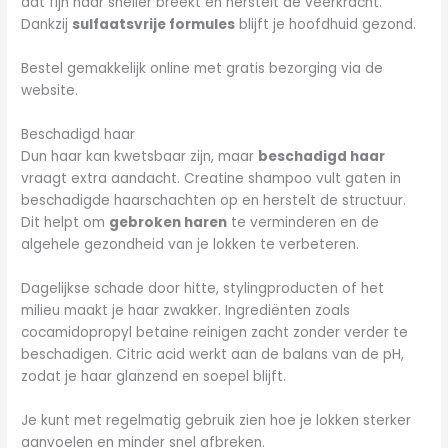
dat fijn haar sneller breekt en herstelt de veerkracht.
Dankzij
sulfaatsvrije formules
blijft je hoofdhuid gezond.
Bestel gemakkelijk online met gratis bezorging via de
website.
Beschadigd haar
Dun haar kan kwetsbaar zijn, maar
beschadigd haar
vraagt extra aandacht. Creatine shampoo vult gaten in
beschadigde haarschachten op en herstelt de structuur.
Dit helpt om
gebroken haren
te verminderen en de
algehele gezondheid van je lokken te verbeteren.
Dagelijkse schade door hitte, stylingproducten of het
milieu maakt je haar zwakker. Ingrediënten zoals
cocamidopropyl betaine reinigen zacht zonder verder te
beschadigen. Citric acid werkt aan de balans van de pH,
zodat je haar glanzend en soepel blijft.
Je kunt met regelmatig gebruik zien hoe je lokken sterker
aanvoelen en minder snel afbreken.