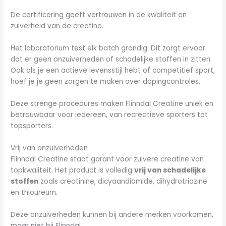
De certificering geeft vertrouwen in de kwaliteit en
zuiverheid van de creatine.
Het laboratorium test elk batch grondig. Dit zorgt ervoor
dat er geen onzuiverheden of schadelijke stoffen in zitten.
Ook als je een actieve levensstijl hebt of competitief sport,
hoef je je geen zorgen te maken over dopingcontroles.
Deze strenge procedures maken Flinndal Creatine uniek en
betrouwbaar voor iedereen, van recreatieve sporters tot
topsporters.
Vrij van onzuiverheden
Flinndal Creatine staat garant voor zuivere creatine van
topkwaliteit. Het product is volledig
vrij van schadelijke
stoffen
zoals creatinine, dicyaandiamide, dihydrotriazine
en thioureum.
Deze onzuiverheden kunnen bij andere merken voorkomen,
maar niet bij Flinndal.