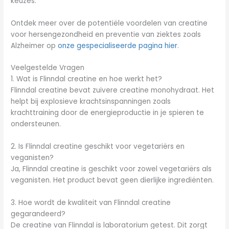
keuzes.
Ontdek meer over de potentiële voordelen van creatine
voor hersengezondheid en preventie van ziektes zoals
Alzheimer op
onze gespecialiseerde pagina hier
.
Veelgestelde Vragen
1. Wat is Flinndal creatine en hoe werkt het?
Flinndal creatine bevat zuivere creatine monohydraat. Het
helpt bij explosieve krachtsinspanningen zoals
krachttraining door de energieproductie in je spieren te
ondersteunen.
2. Is Flinndal creatine geschikt voor vegetariërs en
veganisten?
Ja, Flinndal creatine is geschikt voor zowel vegetariërs als
veganisten. Het product bevat geen dierlijke ingrediënten.
3. Hoe wordt de kwaliteit van Flinndal creatine
gegarandeerd?
De creatine van Flinndal is laboratorium getest. Dit zorgt