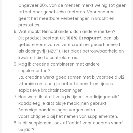
Ongeveer 20% van de mensen merkt weinig tot geen
effect door genetische factoren. Voor anderen
geeft het meetbare verbeteringen in kracht en
prestaties.
Wat maakt Flinndal anders dan andere merken?
Dit product bestaat uit
100% Creapure®
, een lab-
geteste vorm van zuivere creatine, gecertificeerd
als dopingvrij (NZVT). Het biedt betrouwbaarheid en
kwaliteit die te controleren is.
Mag ik creatine combineren met andere
supplementen?
Ja, creatine werkt goed samen met bijvoorbeeld B12-
vitamine om energie beter te benutten tijdens
explosieve krachtsinspanningen.
Hoe weet ik of dit veilig is tijdens medicijngebruik?
Raadpleeg je arts als je medicijnen gebruikt.
Sommige aandoeningen vergen extra
voorzichtigheid bij het nemen van supplementen.
Is dit supplement ook effectief voor ouderen vanaf
55 jaar?