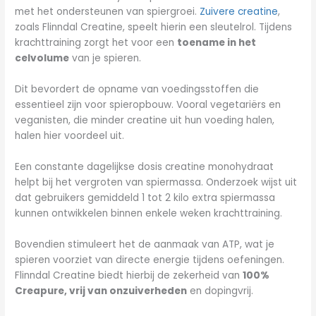
met het ondersteunen van spiergroei.
Zuivere creatine
,
zoals Flinndal Creatine, speelt hierin een sleutelrol. Tijdens
krachttraining zorgt het voor een
toename in het
celvolume
van je spieren.
Dit bevordert de opname van voedingsstoffen die
essentieel zijn voor spieropbouw. Vooral vegetariërs en
veganisten, die minder creatine uit hun voeding halen,
halen hier voordeel uit.
Een constante dagelijkse dosis creatine monohydraat
helpt bij het vergroten van spiermassa. Onderzoek wijst uit
dat gebruikers gemiddeld 1 tot 2 kilo extra spiermassa
kunnen ontwikkelen binnen enkele weken krachttraining.
Bovendien stimuleert het de aanmaak van ATP, wat je
spieren voorziet van directe energie tijdens oefeningen.
Flinndal Creatine biedt hierbij de zekerheid van
100%
Creapure, vrij van onzuiverheden
en dopingvrij.