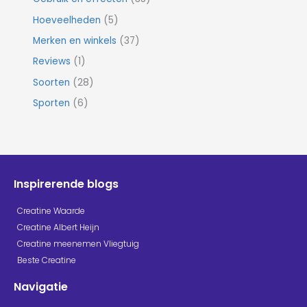
Hoeveelheden
(5)
Merken en winkels
(37)
Reviews
(1)
Soorten
(28)
Sporten
(6)
Inspirerende blogs
Creatine Waarde
Creatine Albert Heijn
Creatine meenemen Vliegtuig
Beste Creatine
Navigatie