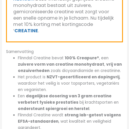
monohydraat bestaat uit zuivere,
gemicroniseerde creatine wat zorgt voor
een snelle opname in je lichaam. Nu tijdelijk
met 10% korting met kortingscode
‘
CREATINE
.
Samenvatting
Flinndal Creatine bevat
100% Creapure®
, een
zuivere vorm van creatine monohydraat
,
vrij van
onzuiverheden
zoals dicyaandiamide en creatinine.
Het product is
NZVT-gecertificeerd en dopingvrij
,
waardoor het veilig is voor topsporters, vegetariërs
en veganisten.
Een
dagelijkse dosering van 3 gram creatine
verbetert fysieke prestaties
bij krachtsporten en
ondersteunt spiergroei en herstel
.
Flinndal Creatine wordt
streng lab-getest volgens
EFSA-standaarden
, wat kwaliteit en veiligheid
garandeert.