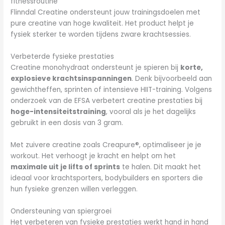
fitnessroutine
Flinndal Creatine ondersteunt jouw trainingsdoelen met
pure creatine van hoge kwaliteit. Het product helpt je
fysiek sterker te worden tijdens zware krachtsessies.
Verbeterde fysieke prestaties
Creatine monohydraat ondersteunt je spieren bij
korte,
explosieve krachtsinspanningen
. Denk bijvoorbeeld aan
gewichtheffen, sprinten of intensieve HIIT-training. Volgens
onderzoek van de EFSA verbetert creatine prestaties bij
hoge-intensiteitstraining
, vooral als je het dagelijks
gebruikt in een dosis van 3 gram.
Met zuivere creatine zoals Creapure®, optimaliseer je je
workout. Het verhoogt je kracht en helpt om het
maximale uit je lifts of sprints
te halen. Dit maakt het
ideaal voor krachtsporters, bodybuilders en sporters die
hun fysieke grenzen willen verleggen.
Ondersteuning van spiergroei
Het verbeteren van fysieke prestaties werkt hand in hand