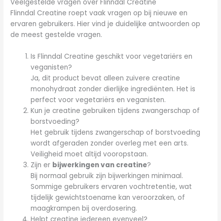
Veelgestelde vragen over Flinndal Creatine
Flinndal Creatine roept vaak vragen op bij nieuwe en
ervaren gebruikers. Hier vind je duidelijke antwoorden op
de meest gestelde vragen.
Is Flinndal Creatine geschikt voor vegetariërs en
veganisten?
Ja, dit product bevat alleen zuivere creatine
monohydraat zonder dierlijke ingrediënten. Het is
perfect voor vegetariërs en veganisten.
Kun je creatine gebruiken tijdens zwangerschap of
borstvoeding?
Het gebruik tijdens zwangerschap of borstvoeding
wordt afgeraden zonder overleg met een arts.
Veiligheid moet altijd vooropstaan.
Zijn er
bijwerkingen van creatine
?
Bij normaal gebruik zijn bijwerkingen minimaal.
Sommige gebruikers ervaren vochtretentie, wat
tijdelijk gewichtstoename kan veroorzaken, of
maagkrampen bij overdosering.
Helpt creatine iedereen evenveel?