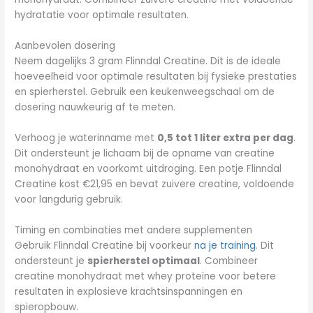
hydratatie voor optimale resultaten.
Aanbevolen dosering
Neem dagelijks 3 gram Flinndal Creatine. Dit is de ideale
hoeveelheid voor optimale resultaten bij fysieke prestaties
en spierherstel. Gebruik een keukenweegschaal om de
dosering nauwkeurig af te meten.
Verhoog je waterinname met
0,5 tot 1 liter extra per dag
.
Dit ondersteunt je lichaam bij de opname van creatine
monohydraat en voorkomt uitdroging. Een potje Flinndal
Creatine kost €21,95 en bevat zuivere creatine, voldoende
voor langdurig gebruik.
Timing en combinaties met andere supplementen
Gebruik Flinndal Creatine bij voorkeur
na je training
. Dit
ondersteunt je
spierherstel optimaal
. Combineer
creatine monohydraat met whey proteïne voor betere
resultaten in explosieve krachtsinspanningen en
spieropbouw.