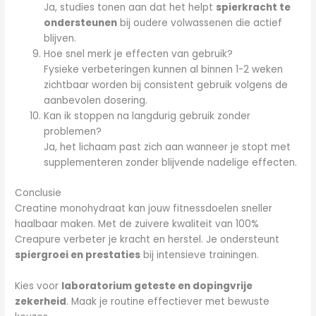
Ja, studies tonen aan dat het helpt
spierkracht te
ondersteunen
bij oudere volwassenen die actief
blijven.
Hoe snel merk je effecten van gebruik?
Fysieke verbeteringen kunnen al binnen 1-2 weken
zichtbaar worden bij consistent gebruik volgens de
aanbevolen dosering.
Kan ik stoppen na langdurig gebruik zonder
problemen?
Ja, het lichaam past zich aan wanneer je stopt met
supplementeren zonder blijvende nadelige effecten.
Conclusie
Creatine monohydraat kan jouw fitnessdoelen sneller
haalbaar maken. Met de zuivere kwaliteit van 100%
Creapure verbeter je kracht en herstel. Je ondersteunt
spiergroei en prestaties
bij intensieve trainingen.
Kies voor
laboratorium geteste en dopingvrije
zekerheid
. Maak je routine effectiever met bewuste