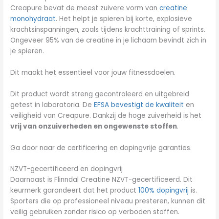
Creapure bevat de meest zuivere vorm van
creatine
monohydraat
. Het helpt je spieren bij korte, explosieve
krachtsinspanningen, zoals tijdens krachttraining of sprints.
Ongeveer 95% van de creatine in je lichaam bevindt zich in
je spieren.
Dit maakt het essentieel voor jouw fitnessdoelen.
Dit product wordt streng gecontroleerd en uitgebreid
getest in laboratoria. De
EFSA bevestigt de kwaliteit
en
veiligheid van Creapure. Dankzij de hoge zuiverheid is het
vrij van onzuiverheden en ongewenste stoffen
.
Ga door naar de certificering en dopingvrije garanties.
NZVT-gecertificeerd en dopingvrij
Daarnaast is Flinndal Creatine NZVT-gecertificeerd. Dit
keurmerk garandeert dat het product
100% dopingvrij
is.
Sporters die op professioneel niveau presteren, kunnen dit
veilig gebruiken zonder risico op verboden stoffen.