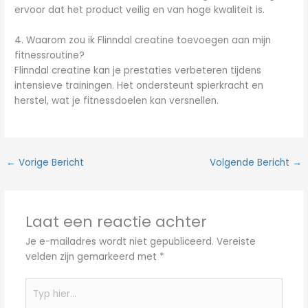
ervoor dat het product veilig en van hoge kwaliteit is.
4. Waarom zou ik Flinndal creatine toevoegen aan mijn
fitnessroutine?
Flinndal creatine kan je prestaties verbeteren tijdens
intensieve trainingen. Het ondersteunt spierkracht en
herstel, wat je fitnessdoelen kan versnellen.
←
Vorige Bericht
Volgende Bericht
→
Laat een reactie achter
Je e-mailadres wordt niet gepubliceerd.
Vereiste
velden zijn gemarkeerd met
*
Typ
hier...