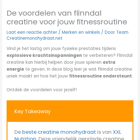
De voordelen van flinndal
creatine voor jouw fitnessroutine
Laat een reactie achter
/
Merken en winkels
/ Door
Team
Creatinemonohydraat.net
Vind je het lastig om jouw fysieke prestaties tijdens
explosieve krachtsinspanningen
te verbeteren? Flinndal
creatine kan hierbij helpen door jouw spieren
extra
energie
te geven. In deze blog leer je wat flinndal creatine
uniek maakt en hoe het jouw
fitnessroutine ondersteunt
.
Ontdek de voordelen voor jezelf!
Key Takeaway
De
beste creatine monohydraat
is van
XXL
Nutrition
. Deze vriendelijk geprijsde creatine