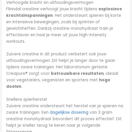
Verhoogde kracht en uithoudingsvermogen
Flinndal creatine verhoogt jouw kracht tijdens
explosieve
krachtsinspanningen
. Het ondersteunt spieren bij korte
en intensieve bewegingen, zoals bij sprinten of
gewichtheffen. Dankzij creatine monohydraat train je
effectiever en haal je meer uit jouw high-intensity
workouts.
Zuivere creatine in dit product verbetert ook jouw
uithoudingsvermogen. Dit helpt je langer door te gaan
tijdens zware trainingen. Het laboratorium geteste
Creapure® zorgt voor
betrouwbare resultaten
, ideaal
voor vegetariërs, veganisten en sporters met
hoge
doelen
.
Snellere spierherstel
Zuivere creatine ondersteunt het herstel van je spieren na
zware trainingen. Een
dagelijkse dosering
van 3 gram
creatine monohydraat bevordert dit proces effectief. Dit
helpt je sneller terug te keren naar je volgende
fitnesssessie.