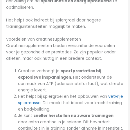
aanvulling om de
spierfunctie en energieproductie
te
optimaliseren.
Het helpt ook indirect bij spiergroei door hogere
trainingsintensiteiten mogelijk te maken.
Voordelen van creatinesupplementen
Creatinesupplementen bieden verschillende voordelen
voor je gezondheid en prestaties. Ze zijn populair onder
atleten, maar ook nuttig in een bredere context.
Creatine verhoogt je
sportprestaties bij
explosieve inspanningen
. Het ondersteunt de
aanmaak van ATP (adenosinetrifosfaat), wat directe
energie levert.
Het helpt bij spiergroei en het opbouwen van
vetvrije
spiermassa
. Dit maakt het ideaal voor krachttraining
en bodybuilding.
Je kunt
sneller herstellen na zware trainingen
door extra creatine in je spieren. Dit bevordert
continuïteit in je training zonder afname in intensiteit.