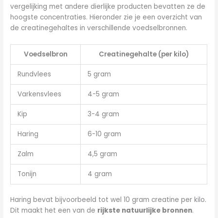
vergelijking met andere dierlijke producten bevatten ze de
hoogste concentraties. Hieronder zie je een overzicht van
de creatinegehaltes in verschillende voedselbronnen.
Voedselbron
Creatinegehalte (per kilo)
Rundvlees
5 gram
Varkensvlees
4-5 gram
Kip
3-4 gram
Haring
6-10 gram
Zalm
4,5 gram
Tonijn
4 gram
Haring bevat bijvoorbeeld tot wel 10 gram creatine per kilo.
Dit maakt het een van de
rijkste natuurlijke bronnen
.