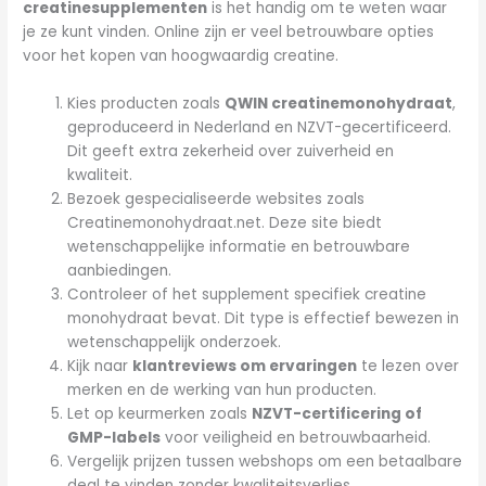
creatinesupplementen
is het handig om te weten waar
je ze kunt vinden. Online zijn er veel betrouwbare opties
voor het kopen van hoogwaardig creatine.
Kies producten zoals
QWIN creatinemonohydraat
,
geproduceerd in Nederland en NZVT-gecertificeerd.
Dit geeft extra zekerheid over zuiverheid en
kwaliteit.
Bezoek gespecialiseerde websites zoals
Creatinemonohydraat.net. Deze site biedt
wetenschappelijke informatie en betrouwbare
aanbiedingen.
Controleer of het supplement specifiek creatine
monohydraat bevat. Dit type is effectief bewezen in
wetenschappelijk onderzoek.
Kijk naar
klantreviews om ervaringen
te lezen over
merken en de werking van hun producten.
Let op keurmerken zoals
NZVT-certificering of
GMP-labels
voor veiligheid en betrouwbaarheid.
Vergelijk prijzen tussen webshops om een betaalbare
deal te vinden zonder kwaliteitsverlies.