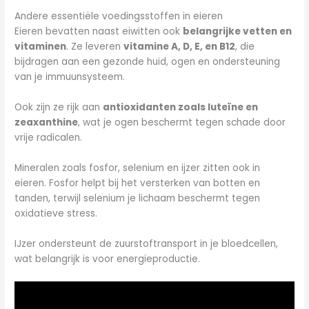
Andere essentiële voedingsstoffen in eieren
Eieren bevatten naast eiwitten ook
belangrijke vetten en
vitaminen
. Ze leveren
vitamine A, D, E, en B12
, die
bijdragen aan een gezonde huid, ogen en ondersteuning
van je immuunsysteem.
Ook zijn ze rijk aan
antioxidanten zoals luteïne en
zeaxanthine
, wat je ogen beschermt tegen schade door
vrije radicalen.
Mineralen zoals fosfor, selenium en ijzer zitten ook in
eieren. Fosfor helpt bij het versterken van botten en
tanden, terwijl selenium je lichaam beschermt tegen
oxidatieve stress.
IJzer ondersteunt de zuurstoftransport in je bloedcellen,
wat belangrijk is voor energieproductie.