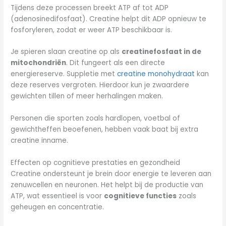
Tijdens deze processen breekt ATP af tot ADP
(adenosinedifosfaat). Creatine helpt dit ADP opnieuw te
fosforyleren, zodat er weer ATP beschikbaar is.
Je spieren slaan creatine op als
creatinefosfaat in de
mitochondriën
. Dit fungeert als een directe
energiereserve. Suppletie met
creatine monohydraat
kan
deze reserves vergroten. Hierdoor kun je zwaardere
gewichten tillen of meer herhalingen maken.
Personen die sporten zoals hardlopen, voetbal of
gewichtheffen beoefenen, hebben vaak baat bij extra
creatine inname.
Effecten op cognitieve prestaties en gezondheid
Creatine ondersteunt je brein door energie te leveren aan
zenuwcellen en neuronen. Het helpt bij de productie van
ATP, wat essentieel is voor
cognitieve functies
zoals
geheugen en concentratie.