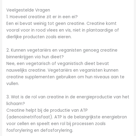
Veelgestelde Vragen
1. Hoeveel creatine zit er in een ei?
Een ei bevat weinig tot geen creatine. Creatine komt
vooral voor in rood vlees en vis, niet in plantaardige of
dierlijke producten zoals eieren.
2. Kunnen vegetariërs en veganisten genoeg creatine
binnenkrijgen via hun dieet?
Nee, een vegetarisch of veganistisch dieet bevat
nauwelijks creatine. Vegetariërs en veganisten kunnen
creatine supplementen gebruiken om hun niveaus aan te
vullen.
3. Wat is de rol van creatine in de energieproductie van het
lichaam?
Creatine helpt bij de productie van ATP
(adenosinetrifosfaat). ATP is de belangrijkste energiebron
voor cellen en speelt een rol bij processen zoals
fosforylering en defosforylering.