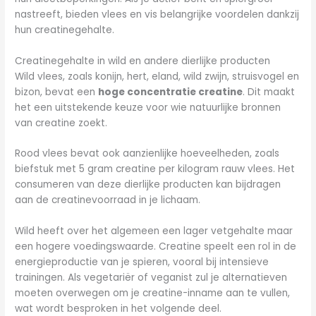
nastreeft, bieden vlees en vis belangrijke voordelen dankzij
hun creatinegehalte.
Creatinegehalte in wild en andere dierlijke producten
Wild vlees, zoals konijn, hert, eland, wild zwijn, struisvogel en
bizon, bevat een
hoge concentratie creatine
. Dit maakt
het een uitstekende keuze voor wie natuurlijke bronnen
van creatine zoekt.
Rood vlees bevat ook aanzienlijke hoeveelheden, zoals
biefstuk met 5 gram creatine per kilogram rauw vlees. Het
consumeren van deze dierlijke producten kan bijdragen
aan de creatinevoorraad in je lichaam.
Wild heeft over het algemeen een lager vetgehalte maar
een hogere voedingswaarde. Creatine speelt een rol in de
energieproductie van je spieren, vooral bij intensieve
trainingen. Als vegetariër of veganist zul je alternatieven
moeten overwegen om je creatine-inname aan te vullen,
wat wordt besproken in het volgende deel.