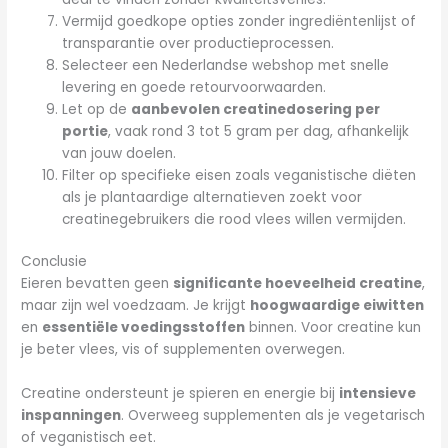
Vermijd goedkope opties zonder ingrediëntenlijst of
transparantie over productieprocessen.
Selecteer een Nederlandse webshop met snelle
levering en goede retourvoorwaarden.
Let op de
aanbevolen creatinedosering per
portie
, vaak rond 3 tot 5 gram per dag, afhankelijk
van jouw doelen.
Filter op specifieke eisen zoals veganistische diëten
als je plantaardige alternatieven zoekt voor
creatinegebruikers die rood vlees willen vermijden.
Conclusie
Eieren bevatten geen
significante hoeveelheid creatine
,
maar zijn wel voedzaam. Je krijgt
hoogwaardige eiwitten
en
essentiële voedingsstoffen
binnen. Voor creatine kun
je beter vlees, vis of supplementen overwegen.
Creatine ondersteunt je spieren en energie bij
intensieve
inspanningen
. Overweeg supplementen als je vegetarisch
of veganistisch eet.