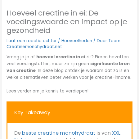
Hoeveel creatine in ei: De
voedingswaarde en impact op je
gezondheid
Laat een reactie achter
/
Hoeveelheden
/ Door
Team
Creatinemonohydraat.net
Vraag je je af
hoeveel creatine in ei
zit? Eieren bevatten
veel voedingstoffen, maar ze zijn geen
significante bron
van creatine
. In deze blog ontdek je waarom dat zo is en
welke alternatieven beter werken voor je creatine-inname.
Lees verder om je kennis te verdiepen!
Key Takeaway
De
beste creatine monohydraat
is van
XXL