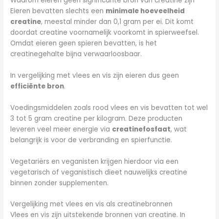
Waarom eieren geen significante bron van creatine zijn
Eieren bevatten slechts een
minimale hoeveelheid
creatine
, meestal minder dan 0,1 gram per ei. Dit komt
doordat creatine voornamelijk voorkomt in spierweefsel.
Omdat eieren geen spieren bevatten, is het
creatinegehalte bijna verwaarloosbaar.
In vergelijking met vlees en vis zijn eieren dus geen
efficiënte bron
.
Voedingsmiddelen zoals rood vlees en vis bevatten tot wel
3 tot 5 gram creatine per kilogram. Deze producten
leveren veel meer energie via
creatinefosfaat
, wat
belangrijk is voor de verbranding en spierfunctie.
Vegetariërs en veganisten krijgen hierdoor via een
vegetarisch of veganistisch dieet nauwelijks creatine
binnen zonder supplementen.
Vergelijking met vlees en vis als creatinebronnen
Vlees en vis zijn uitstekende bronnen van creatine. In