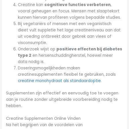
Creatine kan
cognitieve functies verbeteren
,
vooral geheugen en focus. Mensen met slaaptekort
kunnen hiervan profiteren volgens bepaalde studies.
Bij vegetariërs of mensen met een veganistisch
dieet vult suppletie het lage creatineniveau aan dat
uit voeding ontbreekt door gebrek aan vlees of
visconsumptie.
Onderzoek wijst op
positieve effecten bij diabetes
type 2
en hersenschuddingherstel, hoewel meer
data nodig is.
Doseringsmogelijkheden maken
creatinesupplementen flexibel te gebruiken, zoals
creatine monohydraat als standaardoptie
.
Supplementen zijn effectief en eenvoudig toe te voegen
aan je routine zonder uitgebreide voorbereiding nodig te
hebben.
Creatine Supplementen Online Vinden
Na het begrijpen van de voordelen van