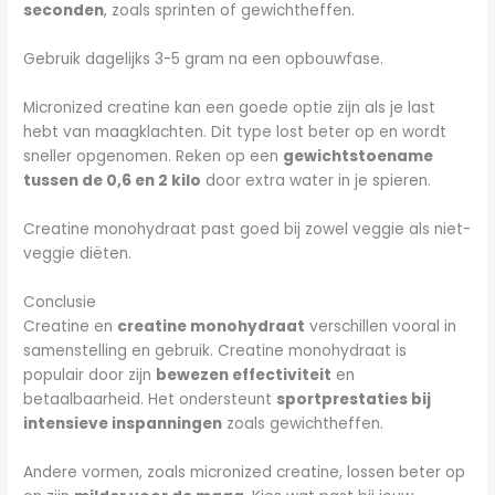
seconden
, zoals sprinten of gewichtheffen.
Gebruik dagelijks 3-5 gram na een opbouwfase.
Micronized creatine kan een goede optie zijn als je last
hebt van maagklachten. Dit type lost beter op en wordt
sneller opgenomen. Reken op een
gewichtstoename
tussen de 0,6 en 2 kilo
door extra water in je spieren.
Creatine monohydraat past goed bij zowel veggie als niet-
veggie diëten.
Conclusie
Creatine en
creatine monohydraat
verschillen vooral in
samenstelling en gebruik. Creatine monohydraat is
populair door zijn
bewezen effectiviteit
en
betaalbaarheid. Het ondersteunt
sportprestaties bij
intensieve inspanningen
zoals gewichtheffen.
Andere vormen, zoals micronized creatine, lossen beter op