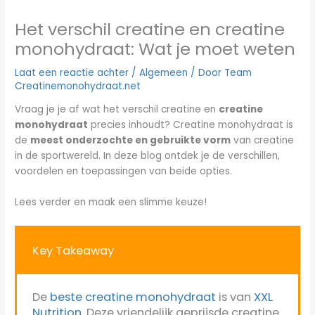
Het verschil creatine en creatine
monohydraat: Wat je moet weten
Laat een reactie achter
/
Algemeen
/ Door
Team
Creatinemonohydraat.net
Vraag je je af wat het verschil creatine en
creatine
monohydraat
precies inhoudt? Creatine monohydraat is
de
meest onderzochte en gebruikte vorm
van creatine
in de sportwereld. In deze blog ontdek je de verschillen,
voordelen en toepassingen van beide opties.
Lees verder en maak een slimme keuze!
Key Takeaway
De
beste creatine monohydraat
is van
XXL
Nutrition
. Deze vriendelijk geprijsde creatine