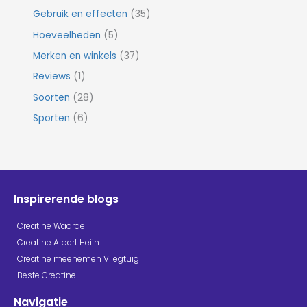
Gebruik en effecten
(35)
Hoeveelheden
(5)
Merken en winkels
(37)
Reviews
(1)
Soorten
(28)
Sporten
(6)
Inspirerende blogs
Creatine Waarde
Creatine Albert Heijn
Creatine meenemen Vliegtuig
Beste Creatine
Navigatie