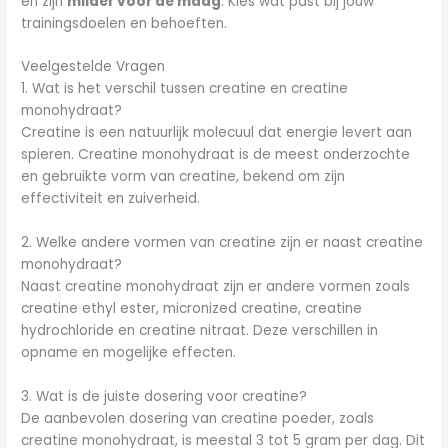
en zijn
milder voor de maag
. Kies wat past bij jouw
trainingsdoelen en behoeften.
Veelgestelde Vragen
1. Wat is het verschil tussen creatine en creatine
monohydraat?
Creatine is een natuurlijk molecuul dat energie levert aan
spieren. Creatine monohydraat is de meest onderzochte
en gebruikte vorm van creatine, bekend om zijn
effectiviteit en zuiverheid.
2. Welke andere vormen van creatine zijn er naast creatine
monohydraat?
Naast creatine monohydraat zijn er andere vormen zoals
creatine ethyl ester, micronized creatine, creatine
hydrochloride en creatine nitraat. Deze verschillen in
opname en mogelijke effecten.
3. Wat is de juiste dosering voor creatine?
De aanbevolen dosering van creatine poeder, zoals
creatine monohydraat, is meestal 3 tot 5 gram per dag. Dit