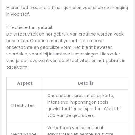
Micronized creatine is fijner gemalen voor snellere menging
in vloeistof.
Effectiviteit en gebruik
De effectiviteit en het gebruik van creatine worden vaak
besproken. Creatine monohydraat is de meest
onderzochte en gebruikte vorm. Het biedt bewezen
voordelen, vooral bij intensieve inspanningen. Hieronder
vind je een overzicht van de effectiviteit en het gebruik in
tabelvorm:
Aspect
Details
Ondersteunt prestaties bij korte,
intensieve inspanningen zoals
Effectiviteit
gewichtheffen en sprinten. Werkt bij
70% van de gebruikers.
Verbeteren van spierkracht,
Gebruiksdoel
explosiviteit en herstel na zware