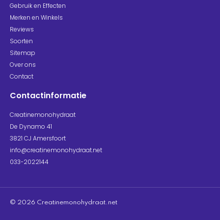
Gebruik en Effecten
Merken en Winkels
Reviews
Soorten
Sitemap
Over ons
Contact
Contactinformatie
Creatinemonohydraat
De Dynamo 41
3821 CJ Amersfoort
info@creatinemonohydraat.net
033-2022144
© 2026 Creatinemonohydraat.net​