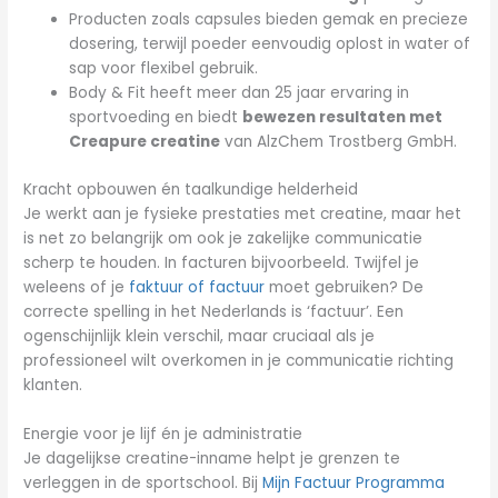
Producten zoals capsules bieden gemak en precieze
dosering, terwijl poeder eenvoudig oplost in water of
sap voor flexibel gebruik.
Body & Fit heeft meer dan 25 jaar ervaring in
sportvoeding en biedt
bewezen resultaten met
Creapure creatine
van AlzChem Trostberg GmbH.
Kracht opbouwen én taalkundige helderheid
Je werkt aan je fysieke prestaties met creatine, maar het
is net zo belangrijk om ook je zakelijke communicatie
scherp te houden. In facturen bijvoorbeeld. Twijfel je
weleens of je
faktuur of factuur
moet gebruiken? De
correcte spelling in het Nederlands is ‘factuur’. Een
ogenschijnlijk klein verschil, maar cruciaal als je
professioneel wilt overkomen in je communicatie richting
klanten.
Energie voor je lijf én je administratie
Je dagelijkse creatine-inname helpt je grenzen te
verleggen in de sportschool. Bij
Mijn Factuur Programma