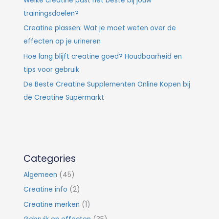
Welke creatine past het beste bij jouw
trainingsdoelen?
Creatine plassen: Wat je moet weten over de
effecten op je urineren
Hoe lang blijft creatine goed? Houdbaarheid en
tips voor gebruik
De Beste Creatine Supplementen Online Kopen bij
de Creatine Supermarkt
Categories
Algemeen
(45)
Creatine info
(2)
Creatine merken
(1)