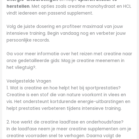
herstellen
. Met opties zoals creatine monohydraat en HCL
vindt iedereen een passend supplement.
Volg de juiste dosering en profiteer maximaal van jouw
intensieve training. Begin vandaag nog en verbeter jouw
persoonlijke records.
Ga voor meer informatie over het reizen met creatine naar
onze gedetailleerde gids: Mag je creatine meenemen in
het vliegtuig?.
Veelgestelde Vragen
1. Wat is creatine en hoe helpt het bij sportprestaties?
Creatine is een stof die van nature voorkomt in vlees en
vis. Het ondersteunt kortdurende energie-uitbarstingen en
helpt prestaties verbeteren tijdens intensieve training.
2. Hoe werkt de creatine laadfase en onderhoudsfase?
In de laadfase neem je meer creatine supplementen om je
creatine voorraden snel te verhogen. Daarna volgt de