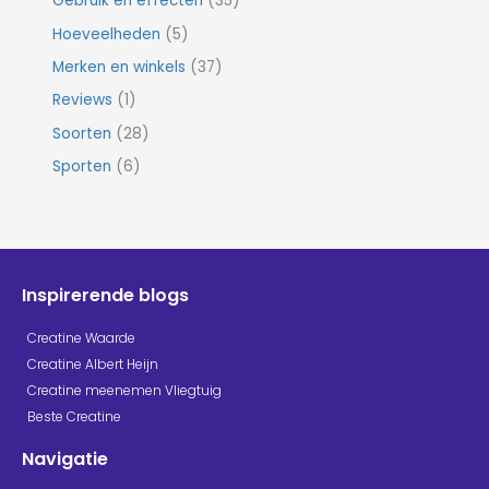
Gebruik en effecten
(35)
Hoeveelheden
(5)
Merken en winkels
(37)
Reviews
(1)
Soorten
(28)
Sporten
(6)
Inspirerende blogs
Creatine Waarde
Creatine Albert Heijn
Creatine meenemen Vliegtuig
Beste Creatine
Navigatie