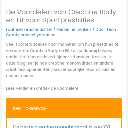
De Voordelen van Creatine Body
en Fit voor Sportprestaties
Laat een reactie achter
/
Merken en winkels
/ Door
Team
Creatinemonohydraat.net
Veel sporters zoeken naar manieren om hun prestaties te
verbeteren. Creatine Body en Fit kan je daarbij helpen,
omdat het energie levert tijdens intensieve training . In
deze blog leer je hoe creatine monohydraat en andere
creatinesupplementen jouw persoonlijke records kunnen
ondersteunen.
Lees verder en ontdek de voordelen!
Key Takeaway
De
beste creatine monohydraat
is van
XXL