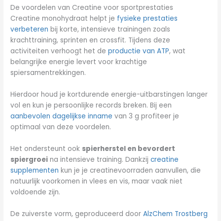
De voordelen van Creatine voor sportprestaties
Creatine monohydraat helpt je
fysieke prestaties
verbeteren
bij korte, intensieve trainingen zoals
krachttraining, sprinten en crossfit. Tijdens deze
activiteiten verhoogt het de
productie van ATP
, wat
belangrijke energie levert voor krachtige
spiersamentrekkingen.
Hierdoor houd je kortdurende energie-uitbarstingen langer
vol en kun je persoonlijke records breken. Bij een
aanbevolen dagelijkse inname
van 3 g profiteer je
optimaal van deze voordelen.
Het ondersteunt ook
spierherstel en bevordert
spiergroei
na intensieve training. Dankzij
creatine
supplementen
kun je je creatinevoorraden aanvullen, die
natuurlijk voorkomen in vlees en vis, maar vaak niet
voldoende zijn.
De zuiverste vorm, geproduceerd door
AlzChem Trostberg