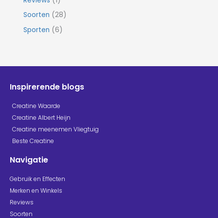
Reviews
(1)
Soorten
(28)
Sporten
(6)
Inspirerende blogs
Creatine Waarde
Creatine Albert Heijn
Creatine meenemen Vliegtuig
Beste Creatine
Navigatie
Gebruik en Effecten
Merken en Winkels
Reviews
Soorten