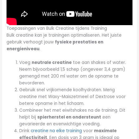
Toepassingen van Bulk Creatine tijdens Training
Bulk creatine kan je trainingen optimaliseren. Het juiste
gebruik verhoogt jouw
fysieke prestaties en
energieniveau
.
Voeg
neutrale creatine
toe aan shakes of water.
Neem bijvoorbeeld 1,5 schep (ongeveer 3,4 gram)
gemengd met 200 ml water om de opname te
bevorderen.
Gebruik snel vrijkomende koolhydraten. Meng
creatine met Waxy-Maiszetmeel of Dextrose voor
betere opname in het lichaam.
Combineer het met eiwitshakes na de training. Dit
helpt bij
spierherstel en ondersteunt
een
gevarieerde en evenwichtige voeding.
Drink
creatine na elke training
voor
maximale
effectiviteit
. Een dosis van 3 gram is ideaal op