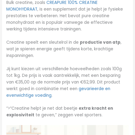
Bulk creatine, zoals
CREAPURE 100% CREATINE
MONOHYDRAAT
, is een supplement dat je helpt je fysieke
prestaties te verbeteren. Het bevat pure creatine
monohydraat en is populair vanwege de effectieve
werking tijdens intensieve trainingen.
Creatine speelt een sleutelrol in de
productie van atp
,
wat je spieren energie geeft tijdens korte, krachtige
inspanningen.
Jij kunt kiezen uit verschillende hoeveelheden zoals 100g
tot 1kg. De prijs is vaak aantrekkelijk, met een besparing
van €35,00 op de normale prijs van €62,99. Dit product
werkt goed in combinatie met een
gevarieerde en
evenwichtige voeding
.
“>“Creatine helpt je net dat beetje
extra kracht en
explosiviteit
te geven,” zeggen veel sporters.