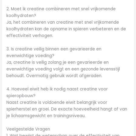
2. Moet ik creatine combineren met snel vrijkomende
koolhydraten?
Ja, het combineren van creatine met snel vrijkomende
koolhydraten kan de opname in spieren verbeteren en de
effectiviteit verhogen.
3. Is creatine veilig binnen een gevarieerde en
evenwichtige voeding?
Ja, creatine is veilig zolang je een gevarieerde en
evenwichtige voeding volgt en een gezonde levensstijl
behoudt. Overmatig gebruik wordt afgeraden.
4. Hoeveel eiwit heb ik nodig naast creatine voor
spieropbouw?
Naast creatine is voldoende eiwit belangrijk voor
spierherstel en groei. De exacte hoeveelheid hangt af van
je lichaamsgewicht en trainingsniveau.
Veelgestelde Vragen
1. Wat bewijst de wetenschap over de effectiviteit van