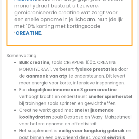
monohydraat bestaat uit zuivere,
gemicroniseerde creatine wat zorgt voor
een snelle opname in je lichaam. Nu tijdelijk
met 10% korting met kortingscode
‘
CREATINE
.
Samenvatting
Bulk creatine
, zoals CREAPURE 100% CREATINE
MONOHYDRAAT, verbetert
fysieke prestaties
door
de
aanmaak van atp
te ondersteunen. Dit levert
meer energie voor korte, intensieve inspanningen.
Een
dagelijkse inname van 3 gram creatine
verhoogt kracht en ondersteunt
sneller spierherstel
bij trainingen zoals sprinten en gewichtheffen.
Creatine werkt goed met
snel vrijkomende
koolhydraten
zoals Dextrose en Waxy-Maiszetmeel
voor betere opname en effectiviteit.
Het supplement is
veilig voor langdurig gebruik
en
past binnen een gevarieerd dieet, vooral
eiwitrijk