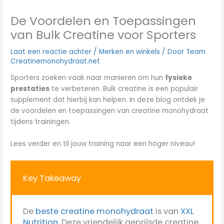
De Voordelen en Toepassingen
van Bulk Creatine voor Sporters
Laat een reactie achter
/
Merken en winkels
/ Door
Team
Creatinemonohydraat.net
Sporters zoeken vaak naar manieren om hun
fysieke
prestaties
te verbeteren. Bulk creatine is een populair
supplement dat hierbij kan helpen. In deze blog ontdek je
de voordelen en toepassingen van creatine monohydraat
tijdens trainingen.
Lees verder en til jouw training naar een hoger niveau!
Key Takeaway
De
beste creatine monohydraat
is van
XXL
Nutrition
. Deze vriendelijk geprijsde creatine